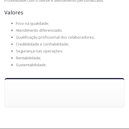
Proximidade com o cliente e atendimento personalizado.
Valores
Foco na qualidade;
Atendimento diferenciado;
Qualificação profissional dos colaboradores;
Credibilidade e confiabilidade;
Segurança nas operações;
Rentabilidade;
Sustentabilidade.